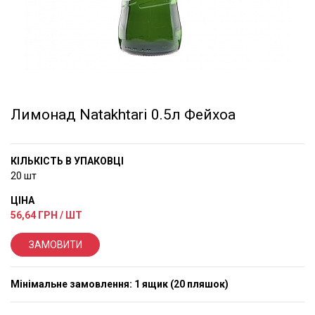
Лимонад Natakhtari 0.5л Фейхоа
КІЛЬКІСТЬ В УПАКОВЦІ
20 шт
ЦІНА
56,64
ГРН / ШТ
ЗАМОВИТИ
Мінімальне замовлення: 1 ящик (20 пляшок)