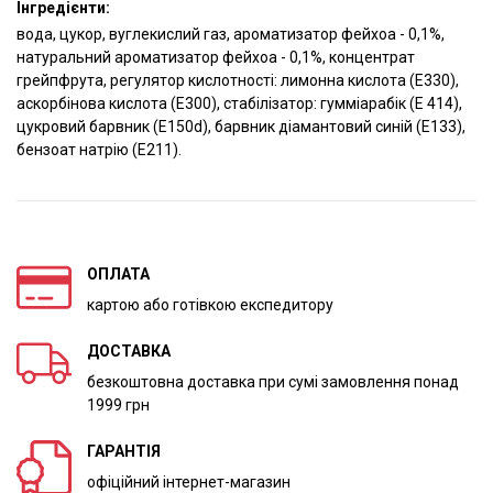
Інгредієнти:
вода, цукор, вуглекислий газ, ароматизатор фейхоа - 0,1%,
натуральний ароматизатор фейхоа - 0,1%, концентрат
грейпфрута, регулятор кислотності: лимонна кислота (E330),
аскорбінова кислота (E300), стабілізатор: гумміарабік (E 414),
цукровий барвник (E150d), барвник діамантовий синій (E133),
бензоат натрію (E211).
ОПЛАТА
картою або готівкою експедитору
ДОСТАВКА
безкоштовна доставка при сумі замовлення понад
1999 грн
ГАРАНТІЯ
офіційний інтернет-магазин