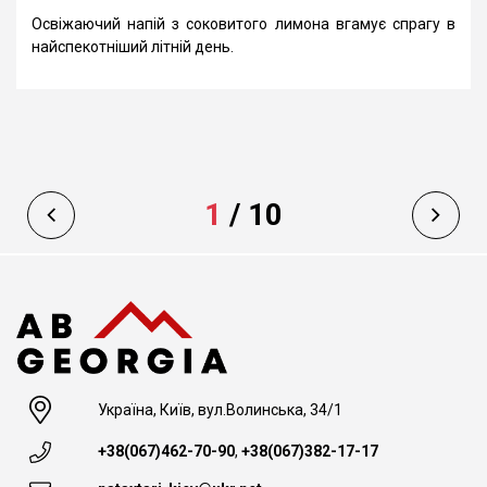
Освіжаючий напій з соковитого лимона вгамує спрагу в
найспекотніший літній день.
1
/
10
Україна, Київ, вул.Волинська, 34/1
+38(067)462-70-90
,
+38(067)382-17-17