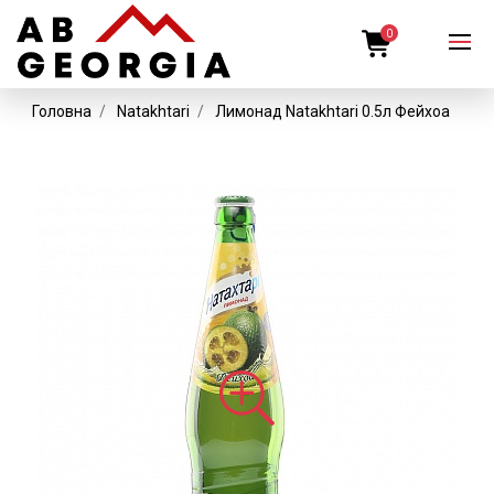
0
Головна
Natakhtari
Лимонад Natakhtari 0.5л Фейхоа