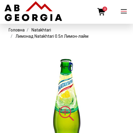
0
Головна
Natakhtari
Лимонад Natakhtari 0.5л Лимон-лайм