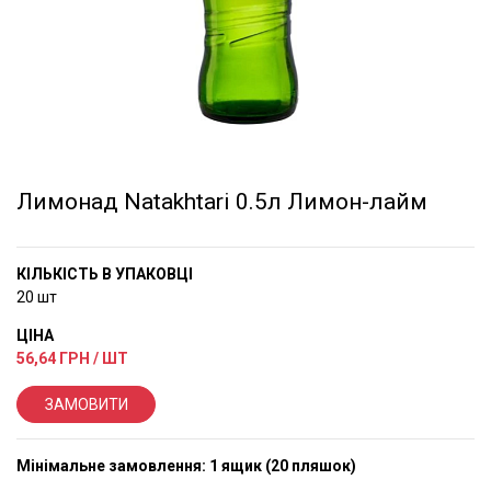
Лимонад Natakhtari 0.5л Лимон-лайм
КІЛЬКІСТЬ В УПАКОВЦІ
20 шт
ЦІНА
56,64
ГРН / ШТ
ЗАМОВИТИ
Мінімальне замовлення: 1 ящик (20 пляшок)