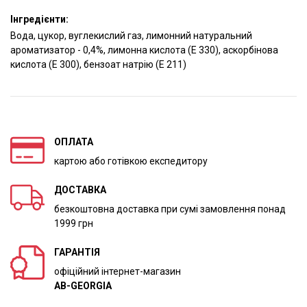
Інгредієнти:
Вода, цукор, вуглекислий газ, лимонний натуральний
ароматизатор - 0,4%, лимонна кислота (Е 330), аскорбінова
кислота (Е 300), бензоат натрію (Е 211)
ОПЛАТА
картою або готівкою експедитору
ДОСТАВКА
безкоштовна доставка при сумі замовлення понад
1999 грн
ГАРАНТІЯ
офіційний інтернет-магазин
AB-GEORGIA