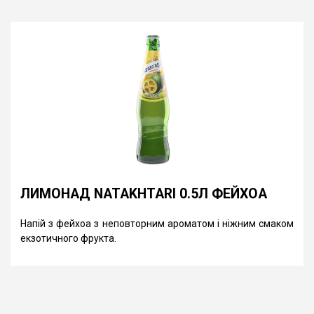
ЛИМОНАД NATAKHTARI 0.5Л ФЕЙХОА
Напій з фейхоа з неповторним ароматом і ніжним смаком
екзотичного фрукта.