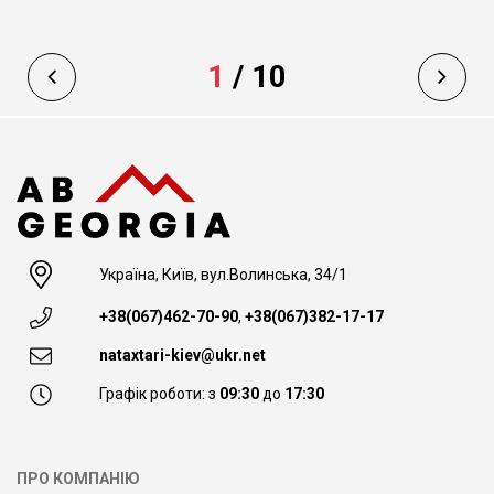
1
/
10
Україна, Київ, вул.Волинська, 34/1
+38(067)462-70-90
,
+38(067)382-17-17
nataxtari-kiev@ukr.net
Графік роботи: з
09:30
до
17:30
ПРО КОМПАНІЮ