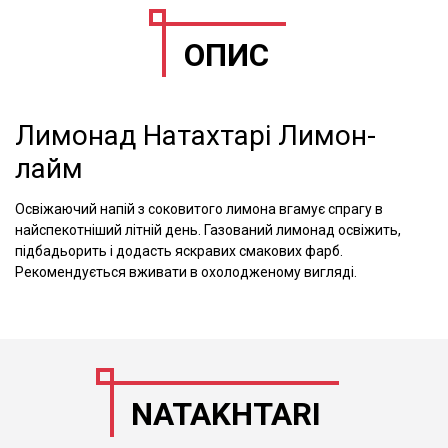
ОПИС
Лимонад Натахтарі Лимон-
лайм
Освіжаючий напій з соковитого лимона вгамує спрагу в
найспекотніший літній день. Газований лимонад освіжить,
підбадьорить і додасть яскравих смакових фарб.
Рекомендується вживати в охолодженому вигляді.
NATAKHTARI