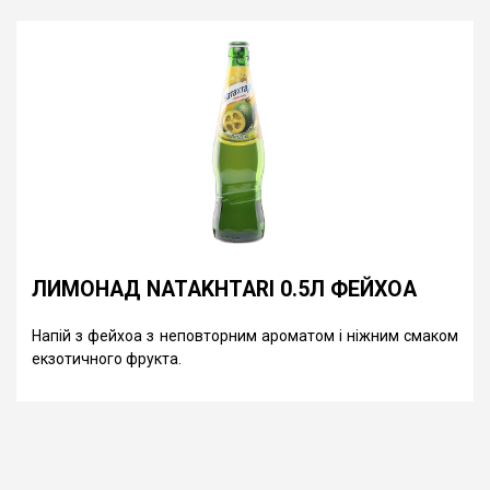
ЛИМОНАД NATAKHTARI 0.5Л ФЕЙХОА
Напій з фейхоа з неповторним ароматом і ніжним смаком
екзотичного фрукта.