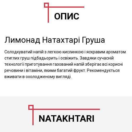
ОПИС
Лимонад Натахтарі Груша
Солодкуватий напій з легкою кислинкою і яскравим ароматом
стиглих груш підбадьорить і освіжить. Завдяки сучасній
технології приготування газований напій зберігає всі корисні
речовини і вітаміни, якими багатий фрукт. Рекомендується
вживати в охолодженому вигляді.
NATAKHTARI