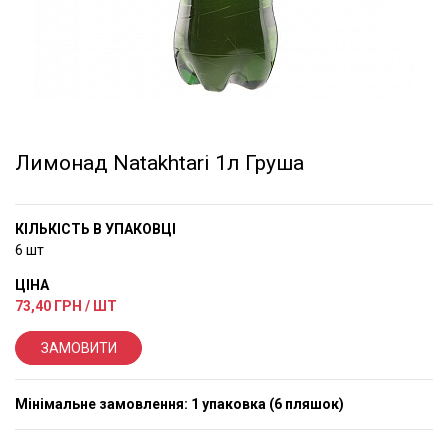
Лимонад Natakhtari 1л Груша
КІЛЬКІСТЬ В УПАКОВЦІ
6 шт
ЦІНА
73,40
ГРН / ШТ
ЗАМОВИТИ
Мінімальне замовлення: 1 упаковка (6 пляшок)