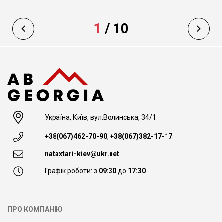
1
/
10
Україна, Київ, вул.Волинська, 34/1
+38(067)462-70-90
,
+38(067)382-17-17
nataxtari-kiev@ukr.net
Графік роботи: з
09:30
до
17:30
ПРО КОМПАНІЮ