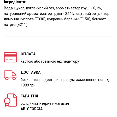
Інгредієнти:
Вода, цукор, вуглекислий газ, ароматизатор груші - 0,1%,
натуральний ароматизатор груші - 0,11%, оцтовий регулятор:
лимонна кислота (E330), цукровий барвник (E150), бензоат
натрію (E211).
ОПЛАТА
картою або готівкою експедитору
ДОСТАВКА
безкоштовна доставка при сумі замовлення понад
1999 грн
ГАРАНТІЯ
офіційний інтернет-магазин
AB-GEORGIA