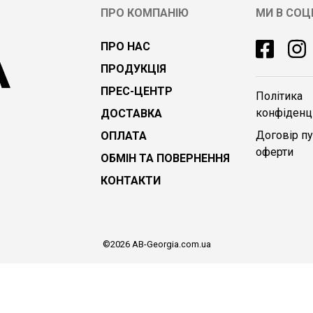
ПРО КОМПАНІЮ
МИ В СО
ПРО НАС
ПРОДУКЦІЯ
ПРЕС-ЦЕНТР
Політика
конфіденці
ДОСТАВКА
Договір пу
ОПЛАТА
оферти
ОБМІН ТА ПОВЕРНЕННЯ
КОНТАКТИ
©2026 AB-Georgia.com.ua