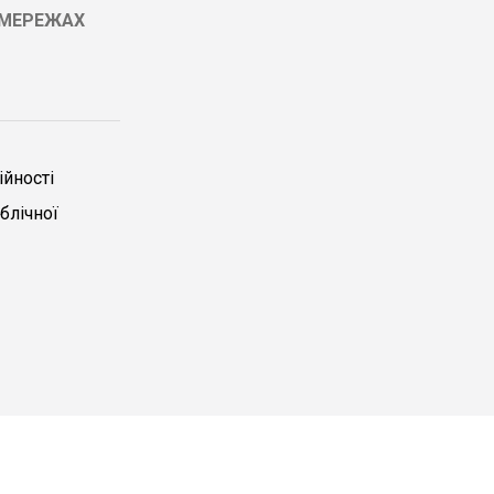
ЦМЕРЕЖАХ
йності
блічної