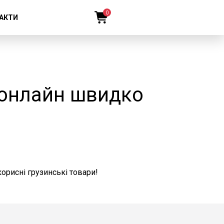
0
АКТИ
 онлайн швидко
орисні грузинські товари!