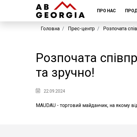
ПРО НАС
ПРОД
Головна
Прес-центр
Розпочата спі
Розпочата співп
та зручно!
22.09.2024
MAUDAU - торговий майданчик, на якому від