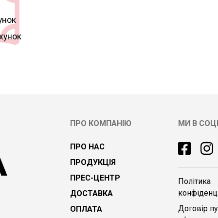
унок
ахунок
ПРО КОМПАНІЮ
МИ В СО
ПРО НАС
ПРОДУКЦІЯ
ПРЕС-ЦЕНТР
Політика
конфіденці
ДОСТАВКА
Договір пу
ОПЛАТА