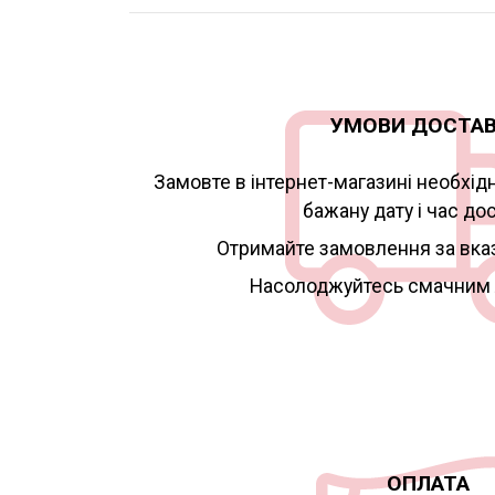
УМОВИ ДОСТА
Замовте в інтернет-магазині необхід
бажану дату і час до
Отримайте замовлення за вка
Насолоджуйтесь смачним
ОПЛАТА