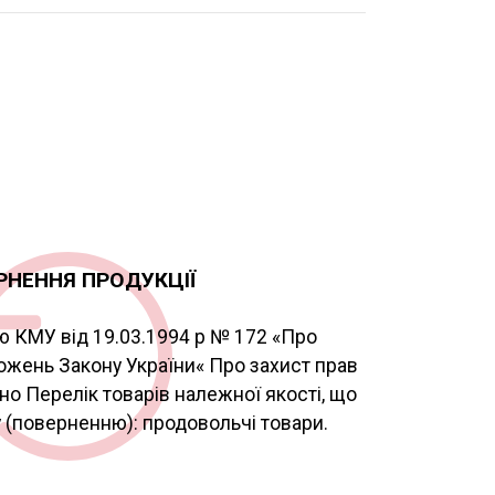
РНЕННЯ ПРОДУКЦІЇ
ю КМУ від 19.03.1994 р № 172 «Про
ожень Закону України« Про захист прав
о Перелік товарів належної якості, що
 (поверненню): продовольчі товари.