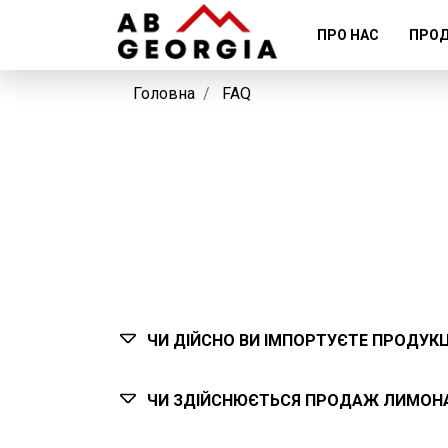
ПРО НАС
ПРОД
Головна
FAQ
ЧИ ДІЙСНО ВИ ІМПОРТУЄТЕ ПРОДУКЦІ
ЧИ ЗДІЙСНЮЄТЬСЯ ПРОДАЖ ЛИМОН