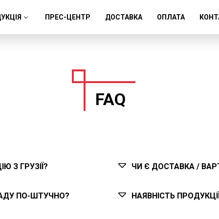
УКЦІЯ
ПРЕС-ЦЕНТР
ДОСТАВКА
ОПЛАТА
КОНТ
FAQ
Ю З ГРУЗІЇ?
ЧИ Є ДОСТАВКА / ВАР
АДУ ПО-ШТУЧНО?
НАЯВНІСТЬ ПРОДУКЦІЇ