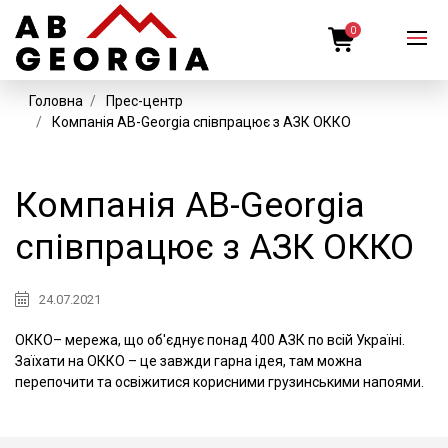
0
Головна
Прес-центр
Компанія AB-Georgia співпрацює з АЗК ОККО
Компанія AB-Georgia
співпрацює з АЗК ОККО
24.07.2021
ОККО– мережа, що об'єднує понад 400 АЗК по всій Україні.
Заїхати на ОККО – це завжди гарна ідея, там можна
перепочити та освіжитися корисними грузинськими напоями.