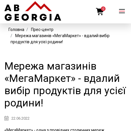
0
Головна
Прес-центр
Мережа магазинів «МегаМаркет» - вдалий вибір
продуктів для усієї родини!
Мережа магазинів
«МегаМаркет» - вдалий
вибір продуктів для усієї
родини!
22.06.2022
«МегаМаркет» - одна з провідних столичних мереж