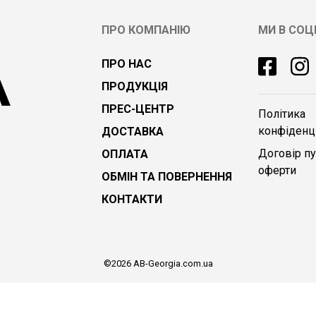
ПРО КОМПАНІЮ
МИ В СО
ПРО НАС
ПРОДУКЦІЯ
ПРЕС-ЦЕНТР
Політика
конфіденці
ДОСТАВКА
Договір пу
ОПЛАТА
оферти
ОБМІН ТА ПОВЕРНЕННЯ
КОНТАКТИ
©2026 AB-Georgia.com.ua