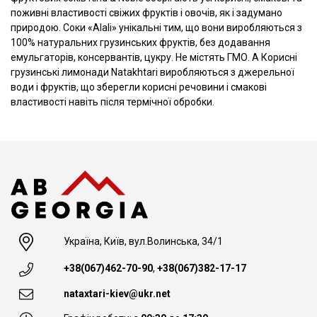
поживні властивості свіжих фруктів і овочів, як і задумано
природою. Cоки «Alali» унікальні тим, що вони виробляються з
100% натуральних грузинських фруктів, без додавання
емульгаторів, консервантів, цукру. Не містять ГМО. А Корисні
грузинські лимонади Natakhtari виробляються з джерельної
води і фруктів, що зберегли корисні речовини і смакові
властивості навіть після термічної обробки.
Україна, Київ, вул.Волинська, 34/1
+38(067)462-70-90
,
+38(067)382-17-17
nataxtari-kiev@ukr.net