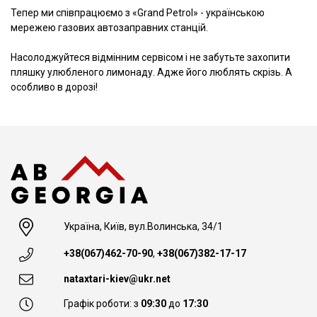
Тепер ми співпрацюємо з «Grand Petrol» - українською
мережею газових автозаправних станцій.
Насолоджуйтеся відмінним сервісом і не забутьте захопити
пляшку улюбленого лимонаду. Адже його люблять скрізь. А
особливо в дорозі!
Україна, Київ, вул.Волинська, 34/1
+38(067)462-70-90
,
+38(067)382-17-17
nataxtari-kiev@ukr.net
Графік роботи: з
09:30
до
17:30