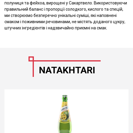
полуниця та фейхоа, вирощені у Сакартвело. Використовуючи
правильний баланс і пропорції солодкого, кислого та спецій,
ми створюємо безперечно унікальні суміші, які наповнені
смаком і поживними речовинами, не містять доданого цукру,
штучних інгредієнтів і надзвичайно приємні на смак.
NATAKHTARI