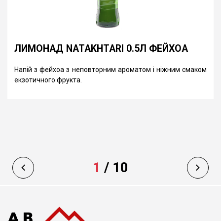
ЛИМОНАД NATAKHTARI 0.5Л ФЕЙХОА
Напій з фейхоа з неповторним ароматом і ніжним смаком
екзотичного фрукта.
1
/
10