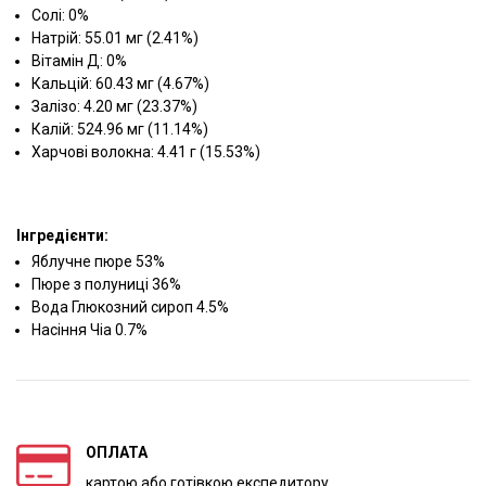
Солі: 0%
Натрій: 55.01 мг (2.41%)
Вітамін Д: 0%
Кальцій: 60.43 мг (4.67%)
Залізо: 4.20 мг (23.37%)
Калій: 524.96 мг (11.14%)
Харчові волокна: 4.41 г (15.53%)
Інгредієнти:
Яблучне пюре 53%
Пюре з полуниці 36%
Вода Глюкозний сироп 4.5%
Насіння Чіа 0.7%
ОПЛАТА
картою або готівкою експедитору