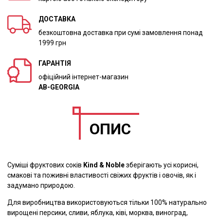
ДОСТАВКА
безкоштовна доставка при сумі замовлення понад
1999 грн
ГАРАНТІЯ
офіційний інтернет-магазин
AB-GEORGIA
ОПИС
Суміші фруктових соків
Kind & Noble
зберігають усі корисні,
смакові та поживні властивості свіжих фруктів і овочів, як і
задумано природою.
Для виробництва використовуються тільки 100% натурально
вирощені персики, сливи, яблука, ківі, морква, виноград,