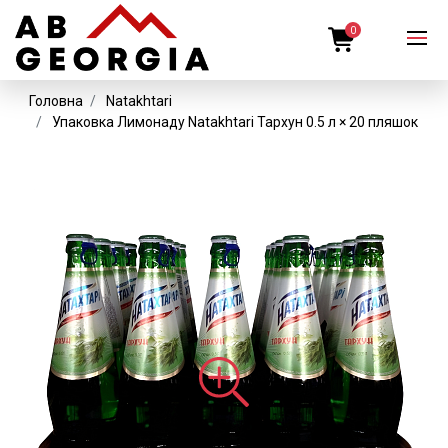
0
Головна
Natakhtari
Упаковка Лимонаду Natakhtari Тархун 0.5 л × 20 пляшок