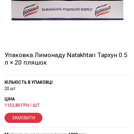
Упаковка Лимонаду Natakhtari Тархун 0.5
л × 20 пляшок
КІЛЬКІСТЬ В УПАКОВЦІ
20 шт
ЦІНА
1132,80
ГРН / ШТ
ЗАМОВИТИ