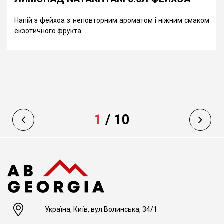
Напій з фейхоа з неповторним ароматом і ніжним смаком
екзотичного фрукта.
1
/
10
Україна, Київ, вул.Волинська, 34/1