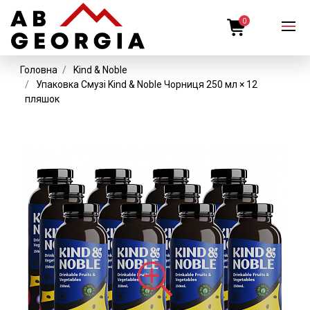
0
Головна
Kind & Noble
Упаковка Смузі Kind & Noble Чорниця 250 мл × 12
пляшок