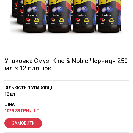
Упаковка Смузі Kind & Noble Чорниця 250
мл × 12 пляшок
КІЛЬКІСТЬ В УПАКОВЦІ
12 шт
ЦІНА
1028.88
ГРН / ШТ
ЗАМОВИТИ