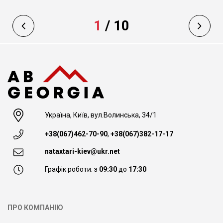
1
/
10
Україна, Київ, вул.Волинська, 34/1
+38(067)462-70-90
,
+38(067)382-17-17
nataxtari-kiev@ukr.net
Графік роботи: з
09:30
до
17:30
ПРО КОМПАНІЮ