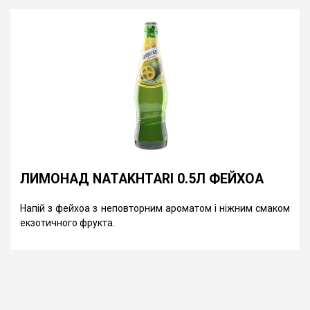
ЛИМОНАД NATAKHTARI 0.5Л ФЕЙХОА
Напій з фейхоа з неповторним ароматом і ніжним смаком
екзотичного фрукта.