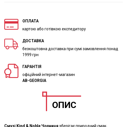
ОПЛАТА
картою або готівкою експедитору
ДОСТАВКА
безкоштовна доставка при сумі замовлення понад
1999 грн
ГАРАНТІЯ
офіційний інтернет-магазин
AB-GEORGIA
ОПИС
Смузі Kind & Noble Чорниця
зберігає природний смак,